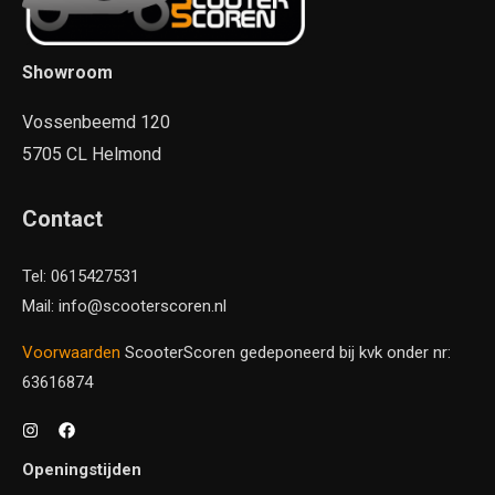
Showroom
Vossenbeemd 120
5705 CL Helmond
Contact
Tel: 0615427531
Mail: info@scooterscoren.nl
Voorwaarden
ScooterScoren gedeponeerd bij kvk onder nr:
63616874
Openingstijden