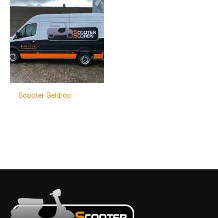
Scooter Geldrop