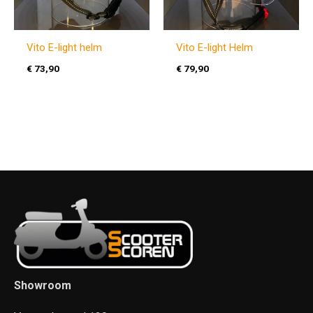
Vito E-light helm
Vito E-light Helm
€
73,90
€
79,90
Showroom